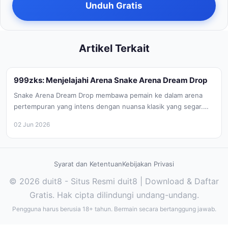
Unduh Gratis
Artikel Terkait
999zks: Menjelajahi Arena Snake Arena Dream Drop
Snake Arena Dream Drop membawa pemain ke dalam arena
pertempuran yang intens dengan nuansa klasik yang segar.
Sebagai permainan yang...
02 Jun 2026
Syarat dan Ketentuan
Kebijakan Privasi
© 2026 duit8 - Situs Resmi duit8 | Download & Daftar
Gratis. Hak cipta dilindungi undang-undang.
Pengguna harus berusia 18+ tahun. Bermain secara bertanggung jawab.