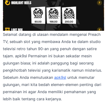
Selamat datang di ulasan mendalam mengenai Preach
TV, sebuah slot yang membawa Anda ke dalam studio
televisi retro tahun 90-an yang penuh dengan satire
tajam. apk9sl Permainan ini bukan sekadar mesin
gulungan biasa; ini adalah panggung bagi seorang
pengkhotbah televisi yang karismatik namun misterius.
Sebelum Anda memutuskan
apk9sl
untuk memutar
gulungan, mari kita bedah elemen-elemen penting dari
permainan ini agar Anda memiliki pemahaman yang
lebih baik tentang cara kerjanya.